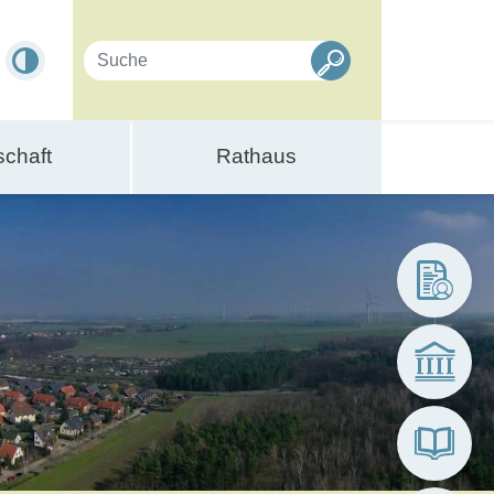
schaft
Rathaus