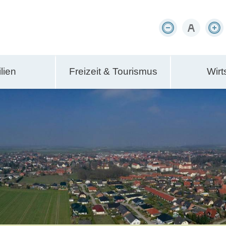
lien
Freizeit & Tourismus
Wirt