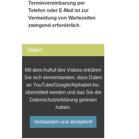
Terminvereinbarung per
Telefon oder E-Mail ist zur
Vermeidung von Wartezeiten
zwingend erforderlich.
Video
Mit dem Aufruf des Videos erklären
Sie sich einverstanden, dass Daten
an YouTube/Google/Alphabet Inc.
übermittelt werden und das Sie die
Datenschutzerklärung gelesen
haben.
Verstanden und akzeptiert!