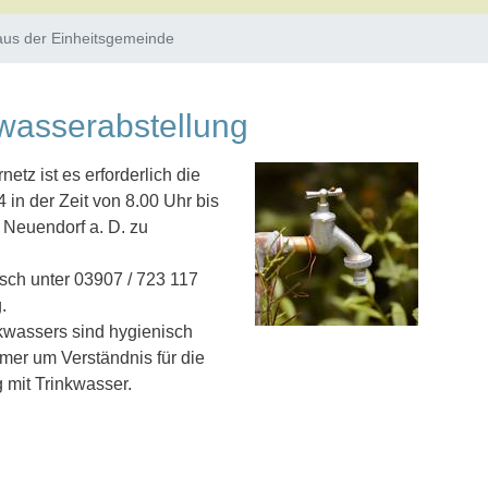
aus der Einheitsgemeinde
inkwasserabstellung
tz ist es erforderlich die
in der Zeit von 8.00 Uhr bis
 Neuendorf a. D. zu
isch unter 03907 / 723 117
.
kwassers sind hygienisch
hmer um Verständnis für die
mit Trinkwasser.